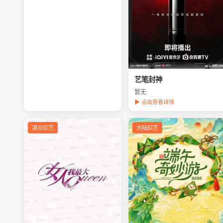
艺笔封神
暂无
▶ 点击查看详情
港台综艺
大陆综艺