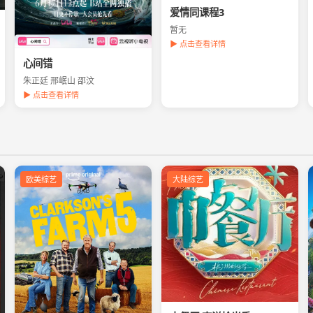
爱情同课程3
暂无
▶ 点击查看详情
心间错
朱正廷 邢岷山 邵汶
▶ 点击查看详情
欧美综艺
大陆综艺