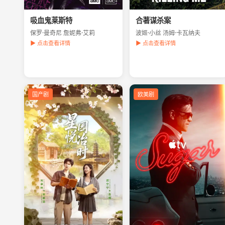
吸血鬼莱斯特
合著谋杀案
保罗·曼奇尼 詹妮弗·艾莉
波姬·小丝 汤姆·卡瓦纳夫
▶ 点击查看详情
▶ 点击查看详情
国产剧
欧美剧