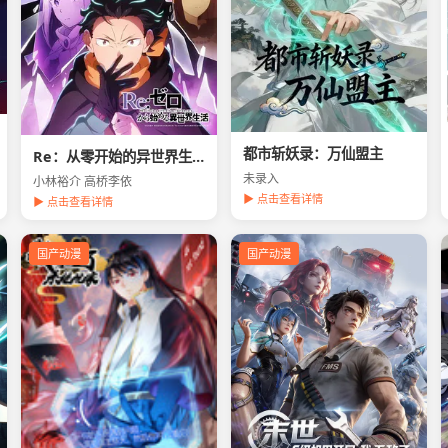
都市斩妖录：万仙盟主
Re：从零开始的异世界生活第四季
未录入
小林裕介 高桥李依
▶ 点击查看详情
▶ 点击查看详情
国产动漫
国产动漫