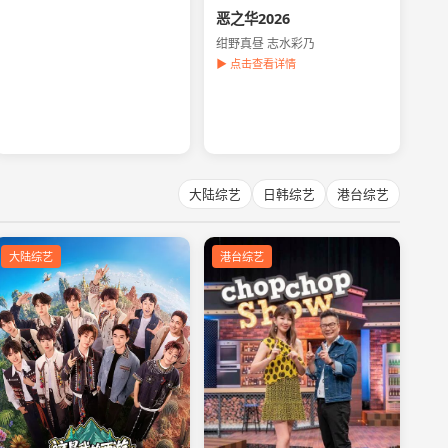
恶之华2026
绀野真昼 志水彩乃
▶ 点击查看详情
大陆综艺
日韩综艺
港台综艺
大陆综艺
港台综艺