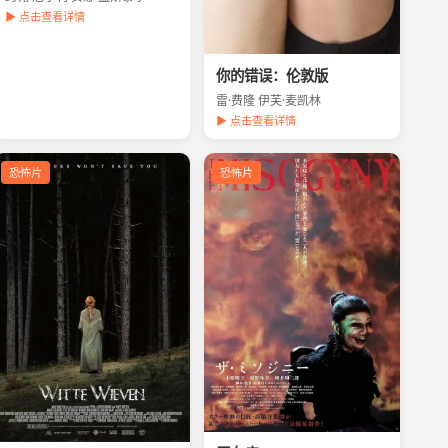
▶ 点击查看详情
你的错误：伦敦版
雷·费隆 伊芙·麦凯林
▶ 点击查看详情
恐怖片
恐怖片