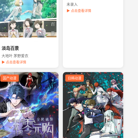
未录入
▶ 点击查看详情
淡岛百景
大地叶 茅野爱衣
▶ 点击查看详情
国产动漫
日韩动漫